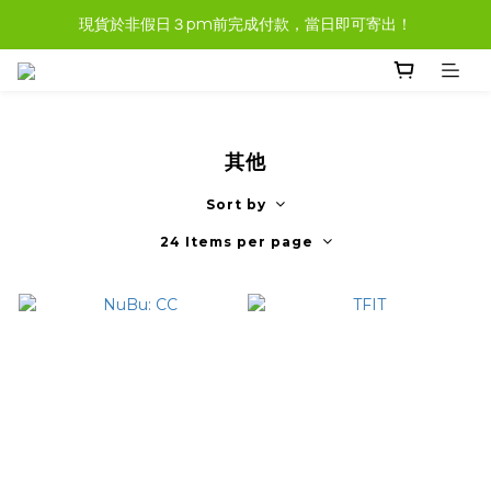
現貨於非假日３pm前完成付款，當日即可寄出！
現貨商品，大多都可任選３樣免運哦。
現貨商品，大多都可任選３樣免運哦。
其他
Sort by
24 Items per page