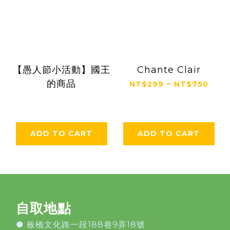
【愚人節小活動】國王
Chante Clair
的商品
NT$299 ~ NT$750
ADD TO CART
ADD TO CART
自取地點
●
板橋文化路一段188巷9弄18號