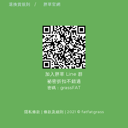
退換貨規則
/
胖草官網
加入胖草 Line 群
祕密折扣不錯過
密碼：grassFAT
隱私條款
|
條款及細則
| 2021 © fatfatgrass