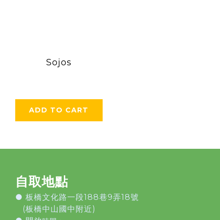
Sojos
ADD TO CART
自取地點
●
板橋文化路一段188巷9弄18號
(板橋中山國中附近)