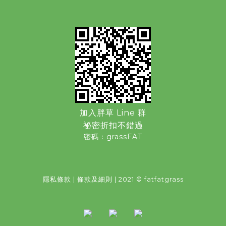
加入胖草 Line 群
祕密折扣不錯過
密碼：grassFAT
隱私條款
|
條款及細則
| 2021 © fatfatgrass