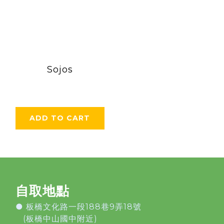
Sojos
ADD TO CART
自取地點
●
板橋文化路一段188巷9弄18號
(板橋中山國中附近)