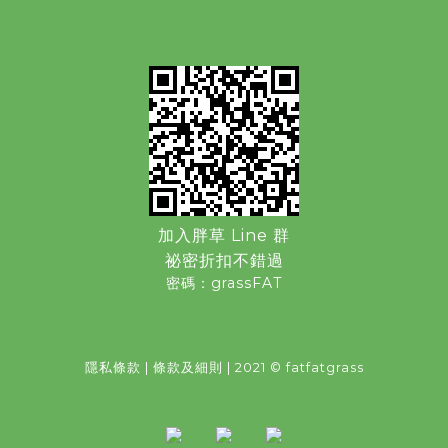
加入胖草 Line 群
祕密折扣不錯過
密碼：grassFAT
隱私條款
|
條款及細則
| 2021 © fatfatgrass