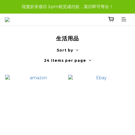
現貨於非假日３pm前完成付款，當日即可寄出！
現貨商品，大多都可任選３樣免運哦。
現貨商品，大多都可任選３樣免運哦。
生活用品
Sort by
24 Items per page