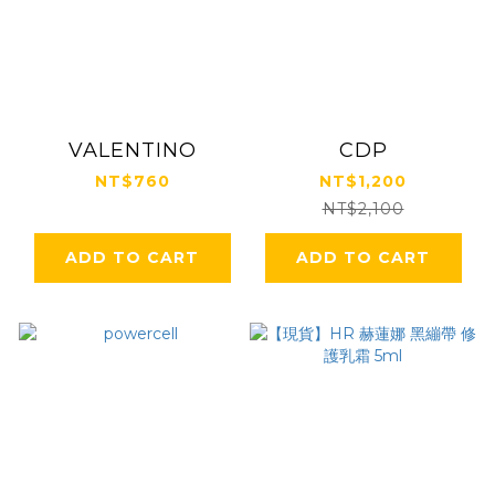
VALENTINO
CDP
NT$760
NT$1,200
NT$2,100
ADD TO CART
ADD TO CART