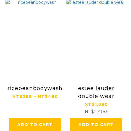
ricebeanbodywash
estee lauder
double wear
NT$299 ~ NT$480
NT$1,080
NT$2,400
ADD TO CART
ADD TO CART