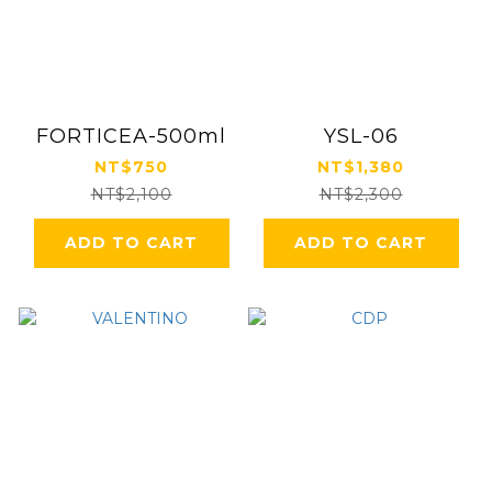
FORTICEA-500ml
YSL-06
NT$750
NT$1,380
NT$2,100
NT$2,300
ADD TO CART
ADD TO CART