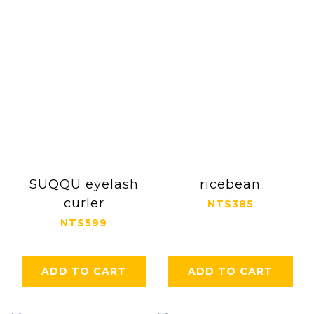
SUQQU eyelash
ricebean
curler
NT$385
NT$599
ADD TO CART
ADD TO CART