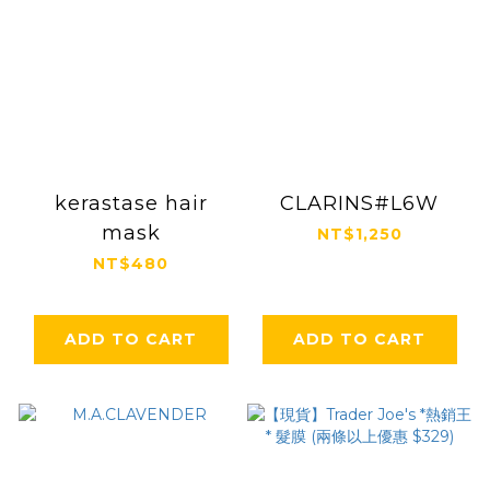
kerastase hair
CLARINS#L6W
mask
NT$1,250
NT$480
ADD TO CART
ADD TO CART