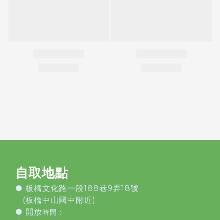
自取地點
●
板橋文化路一段188巷9弄18號
(板橋中山國中附近)
● 開放
時間：