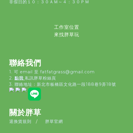
非假日的１０：３０ＡＭ～４：３０ＰＭ
工作室位置
來找胖草玩
聯絡我們
1. 可 email 至 fatfatgrass@gmail.com
2.
點我
私訊胖草粉絲頁
3. 聯絡地址：
新北市板橋區文化路一段188巷9弄18號
關於胖草
退換貨規則
/
胖草官網