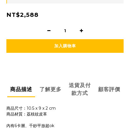
NT$2,588
加入購物車
送貨及付
商品描述
了解更多
顧客評價
款方式
商品尺寸：10.5 x 9 x 2 cm
商品材質：荔枝紋皮革
內有6卡層、千鈔平放超ok