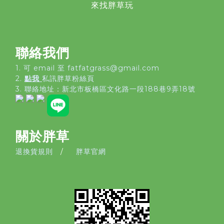
來找胖草玩
聯絡我們
1. 可 email 至 fatfatgrass@gmail.com
2.
點我
私訊胖草粉絲頁
3. 聯絡地址：
新北市板橋區文化路一段188巷9弄18號
關於胖草
退換貨規則
/
胖草官網