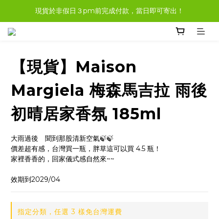
現貨於非假日３pm前完成付款，當日即可寄出！
現貨商品，大多都可任選３樣免運哦。
現貨商品，大多都可任選３樣免運哦。
【現貨】Maison
Margiela 梅森馬吉拉 雨後
初晴居家香氛 185ml
大雨過後　聞到那股清新空氣🍃🍃
價差超有感，台灣買一瓶，胖草這可以買 4.5 瓶！
家裡香香的，回家儀式感自然來~~
效期到2029/04
指定分類，任選 3 樣免台灣運費