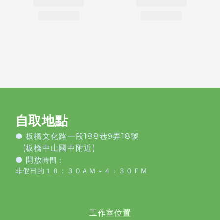
自取地點
●
板橋文化路一段188巷9弄18號
(板橋中山國中附近)
● 開放
時間：
非假日的１０：３０ＡＭ～４：３０ＰＭ
工作室位置