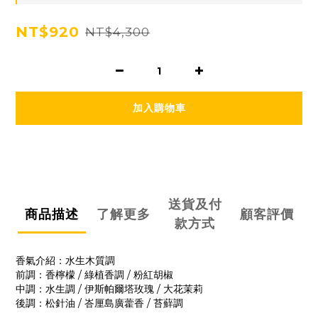
NT$920
NT$4,300
加入購物車
送貨及付
商品描述
了解更多
顧客評價
款方式
香氣介紹：水生木質調
前調：香檸檬 / 綠植香調 / 粉紅胡椒
中調：水生調 / 伊斯帕爾塔玫瑰 / 大花茉莉
後調：松針油 / 峇厘島廣藿香 / 苔蘚調