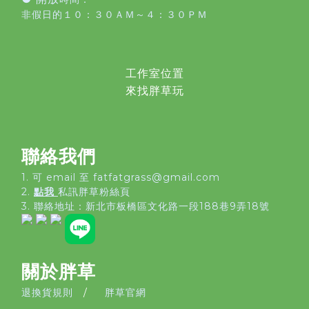
非假日的１０：３０ＡＭ～４：３０ＰＭ
工作室位置
來找胖草玩
聯絡我們
1. 可 email 至 fatfatgrass@gmail.com
2.
點我
私訊胖草粉絲頁
3. 聯絡地址：
新北市板橋區文化路一段188巷9弄18號
關於胖草
退換貨規則
/
胖草官網