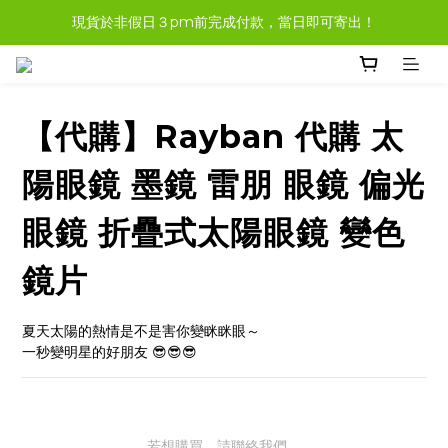
現貨於非假日３pm前完成付款，當日即可寄出！
現貨商品，大多都可任選３樣免運哦。
現貨商品，大多都可任選３樣免運哦。
【代購】Rayban 代購 太
陽眼鏡 墨鏡 雷朋 眼鏡 偏光
眼鏡 折疊式太陽眼鏡 變色
鏡片
夏天太陽的熱情是不是害你變眯眯眼～
一秒變明星的好朋友 😎😎😎
若想購買，請聯絡我們。