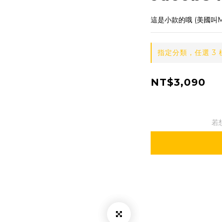
這是小款的哦 (美國叫MI
指定分類，任選 3
NT$3,090
若