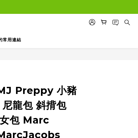
的常用連結
J Preppy 小豬
 尼龍包 斜揹包
女包 Marc
MarcJacobs