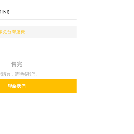
NI)
 樣免台灣運費
售完
想購買，請聯絡我們。
聯絡我們