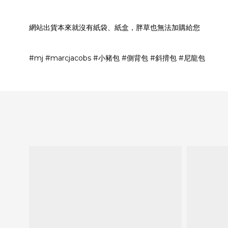
網站出貨本來就沒有紙袋、紙盒，胖草也無法加購給您
#mj #marcjacobs #小豬包 #側背包 #斜揹包 #尼龍包