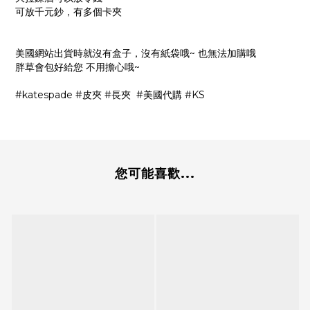
可放千元鈔，有多個卡夾
美國網站出貨時就沒有盒子，沒有紙袋哦~ 也無法加購哦
胖草會包好給您 不用擔心哦~
#katespade #皮夾 #長夾 #美國代購 #KS
您可能喜歡...