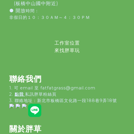
(板橋中山國中附近)
● 開放
時間：
非假日的１０：３０ＡＭ～４：３０ＰＭ
工作室位置
來找胖草玩
聯絡我們
1. 可 email 至 fatfatgrass@gmail.com
2.
點我
私訊胖草粉絲頁
3. 聯絡地址：
新北市板橋區文化路一段188巷9弄18號
關於胖草