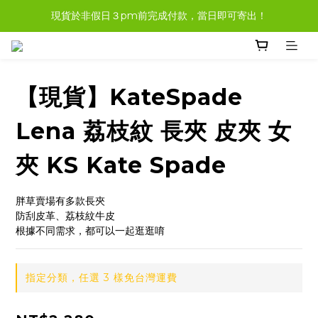
現貨於非假日３pm前完成付款，當日即可寄出！
現貨商品，大多都可任選３樣免運哦。
現貨商品，大多都可任選３樣免運哦。
【現貨】KateSpade
Lena 荔枝紋 長夾 皮夾 女
夾 KS Kate Spade
胖草賣場有多款長夾
防刮皮革、荔枝紋牛皮 
根據不同需求，都可以一起逛逛唷
指定分類，任選 3 樣免台灣運費