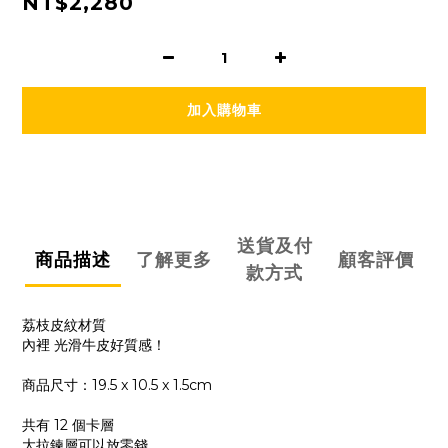
NT$2,280
加入購物車
送貨及付
商品描述
了解更多
顧客評價
款方式
荔枝皮紋材質
內裡 光滑牛皮好質感！
商品尺寸：19.5 x 10.5 x 1.5cm
共有 12 個卡層
大拉鍊層可以放零錢