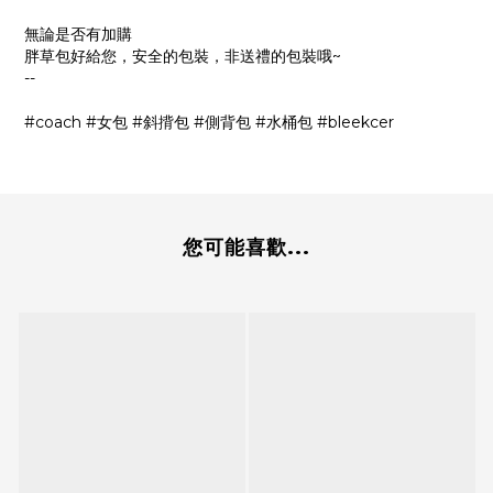
無論是否有加購
胖草包好給您，安全的包裝，非送禮的包裝哦~
--
#coach #女包 #斜揹包 #側背包 #水桶包 #bleekcer
您可能喜歡...