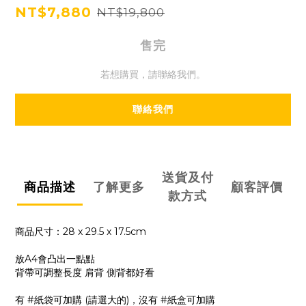
NT$7,880
NT$19,800
售完
若想購買，請聯絡我們。
聯絡我們
送貨及付
商品描述
了解更多
顧客評價
款方式
商品尺寸：28 x 29.5 x 17.5cm
放A4會凸出一點點
背帶可調整長度 肩背 側背都好看
有 #紙袋可加購 (請選大的)，沒有 #紙盒可加購