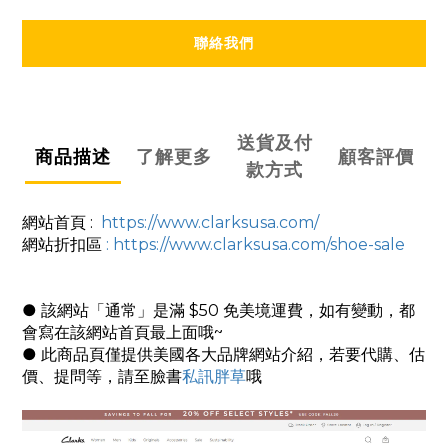
聯絡我們
送貨及付
商品描述
了解更多
顧客評價
款方式
網站首頁 :
https://www.clarksusa.com/
網站折扣區
: https://www.clarksusa.com/shoe-sale
● 該網站「通常」是滿 $50 免美境運費，如有變動，都
會寫在該網站首頁最上面哦~
● 此商品頁僅提供美國各大品牌網站介紹，若要代購、估
價、提問等，請至臉書
私訊胖草
哦