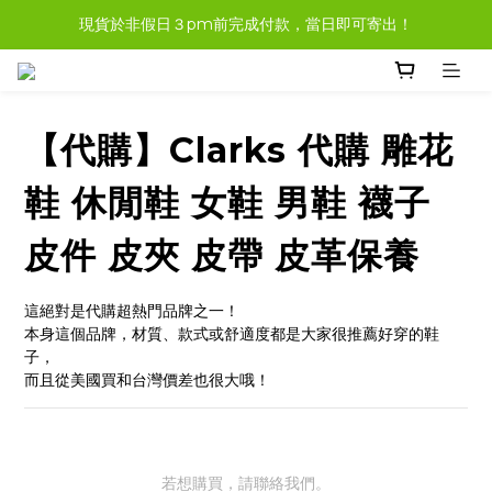
現貨於非假日３pm前完成付款，當日即可寄出！
現貨商品，大多都可任選３樣免運哦。
現貨商品，大多都可任選３樣免運哦。
【代購】Clarks 代購 雕花
鞋 休閒鞋 女鞋 男鞋 襪子
皮件 皮夾 皮帶 皮革保養
這絕對是代購超熱門品牌之一！
本身這個品牌，材質、款式或舒適度都是大家很推薦好穿的鞋
子，
而且從美國買和台灣價差也很大哦！
若想購買，請聯絡我們。