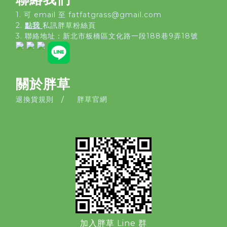
1. 可 email 至 fatfatgrass@gmail.com
2.
點我
私訊胖草粉絲頁
3. 聯絡地址：
新北市板橋區文化路一段188巷9弄18號
關於胖草
退換貨規則
/
胖草官網
加入胖草 Line 群