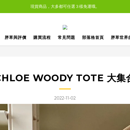
現貨商品，大多都可任選３樣免運哦。
現貨商品，大多都可任選３樣免運哦。
全站可轉帳、刷卡；也可來胖草板橋工作室自取哦！
現貨於非假日３pm前完成付款，當日即可寄出！
胖草與評價
購買流程
常見問題
部落格首頁
胖草世界
現貨商品，大多都可任選３樣免運哦。
CHLOE WOODY TOTE 大集
2022-11-02