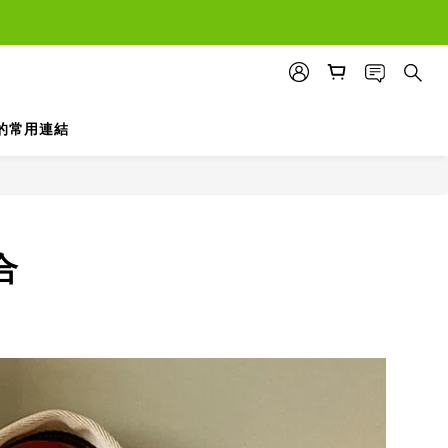
的常用連結
合