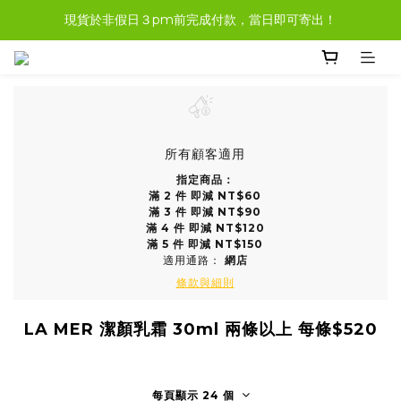
現貨於非假日３pm前完成付款，當日即可寄出！
現貨商品，大多都可任選３樣免運哦。
現貨商品，大多都可任選３樣免運哦。
所有顧客適用
指定商品：
滿 2 件 即減 NT$60
滿 3 件 即減 NT$90
滿 4 件 即減 NT$120
滿 5 件 即減 NT$150
適用通路：
網店
條款與細則
LA MER 潔顏乳霜 30ml 兩條以上 每條$520
每頁顯示 24 個