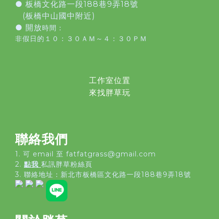
●
板橋文化路一段188巷9弄18號
(板橋中山國中附近)
● 開放
時間：
非假日的１０：３０ＡＭ～４：３０ＰＭ
工作室位置
來找胖草玩
聯絡我們
1. 可 email 至 fatfatgrass@gmail.com
2.
點我
私訊胖草粉絲頁
3. 聯絡地址：
新北市板橋區文化路一段188巷9弄18號