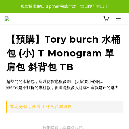
現貨於非假日３pm前完成付款，當日即可寄出！
現貨商品，大多都可任選３樣免運哦。
現貨商品，大多都可任選３樣免運哦。
【預購】Tory burch 水桶
包 (小) T Monogram 單
肩包 斜背包 TB
超熱門的水桶包，所以仿貨也很多啊... (大家要小心啊...
雖然它是不打折的專櫃款，但還是很多人訂購~ 這就是它的魅力 !!
指定分類，任選 3 樣免台灣運費
若想購買，請聯絡我們。