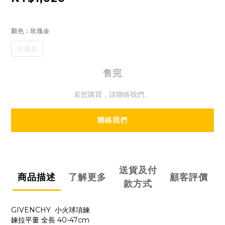
顏色
: 玫瑰金
玫瑰金
售完
若想購買，請聯絡我們。
聯絡我們
送貨及付
商品描述
了解更多
顧客評價
款方式
GIVENCHY 小火球項鍊
鍊拉平量 全長 40-47cm