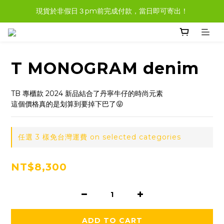
現貨於非假日３pm前完成付款，當日即可寄出！
現貨商品，大多都可任選３樣免運哦。
現貨商品，大多都可任選３樣免運哦。
T MONOGRAM denim
TB 專櫃款 2024 新品結合了丹寧牛仔的時尚元素
這個價格真的是划算到要掉下巴了😝
任選 3 樣免台灣運費 on selected categories
NT$8,300
ADD TO CART