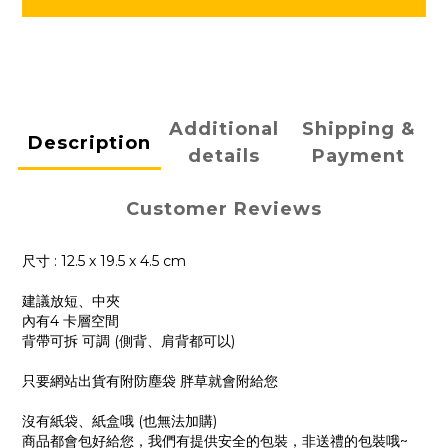
Additional
Shipping &
Description
details
Payment
Customer Reviews
尺寸 : 12.5 x 19.5 x 4.5 cm
建議放短、中夾
內有4 卡層空間
背帶可拆 可調 (側背、肩背都可以)
只要網站出貨有附防塵袋 胖草就會附給您
沒有紙袋、紙盒哦 (也無法加購)
商品都會包好給您，我們有提供安全的包裝，非送禮的包裝哦~