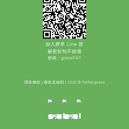
加入胖草 Line 群
祕密折扣不錯過
密碼：grassFAT
隱私條款
|
條款及細則
| 2021 © fatfatgrass