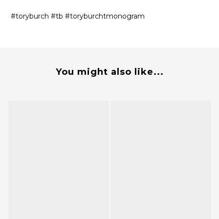
#toryburch #tb #toryburchtmonogram
You might also like...