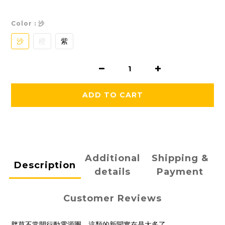
Color
: 沙
沙
橙
紫
ADD TO CART
Additional
Shipping &
Description
details
Payment
Customer Reviews
胖草不常開行動電源團，這類的新聞實在是太多了…