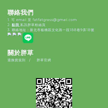
聯絡我們
1. 可 email 至 fatfatgrass@gmail.com
2.
點我
私訊胖草粉絲頁
3. 聯絡地址：
新北市板橋區文化路一段188巷9弄18號
關於胖草
退換貨規則
/
胖草官網