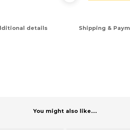
ditional details
Shipping & Pay
You might also like...