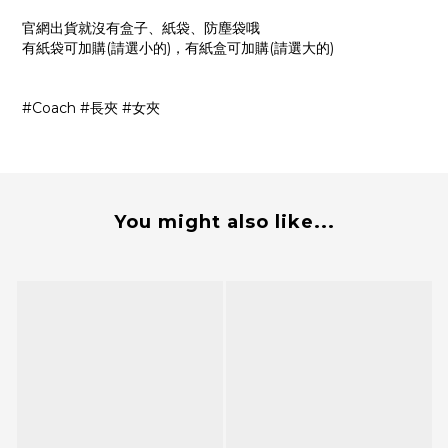
官網出貨就沒有盒子、紙袋、防塵袋哦
有紙袋可加購(請選小的)，有紙盒可加購(請選大的)
#Coach #長夾 #女夾
You might also like...