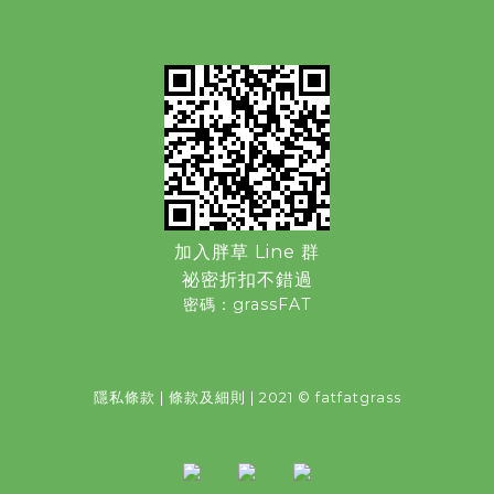
加入胖草 Line 群
祕密折扣不錯過
密碼：grassFAT
隱私條款
|
條款及細則
| 2021 © fatfatgrass