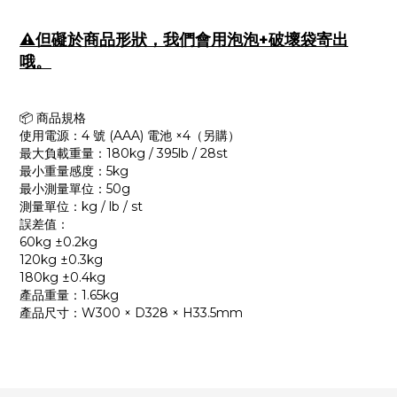
⚠️但礙於商品形狀，我們會用泡泡+破壞袋寄出
哦。
📦 商品規格
使用電源：4 號 (AAA) 電池 ×4（另購）
最大負載重量：180kg / 395lb / 28st
最小重量感度：5kg
最小測量單位：50g
測量單位：kg / lb / st
誤差值：
60kg ±0.2kg
120kg ±0.3kg
180kg ±0.4kg
產品重量：1.65kg
產品尺寸：W300 × D328 × H33.5mm