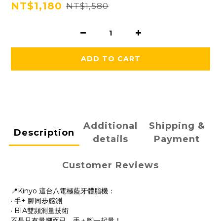
NT$1,180
NT$1,580
ADD TO CART
Additional
Shipping &
Description
details
Payment
Customer Reviews
📍Kinyo 這台八電極藍牙體脂機：
· 手+ 腳同步感測
· BIA雙頻測量技術
不是只有量腳而已，手＋腳一起量！