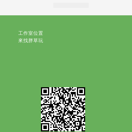
工作室位置
來找胖草玩