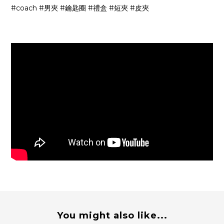
#coach #男夾 #鑰匙圈 #禮盒 #短夾 #皮夾
You might also like...