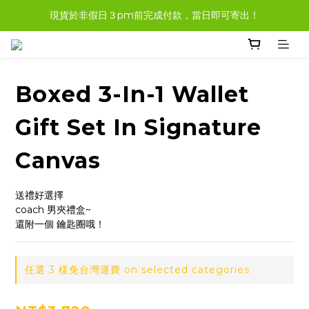
現貨於非假日３pm前完成付款，當日即可寄出！
現貨商品，大多都可任選３樣免運哦。
現貨商品，大多都可任選３樣免運哦。
Boxed 3-In-1 Wallet
Gift Set In Signature
Canvas
送禮好選擇
coach 男夾禮盒~
還附一個 鑰匙圈哦！
任選 3 樣免台灣運費 on selected categories