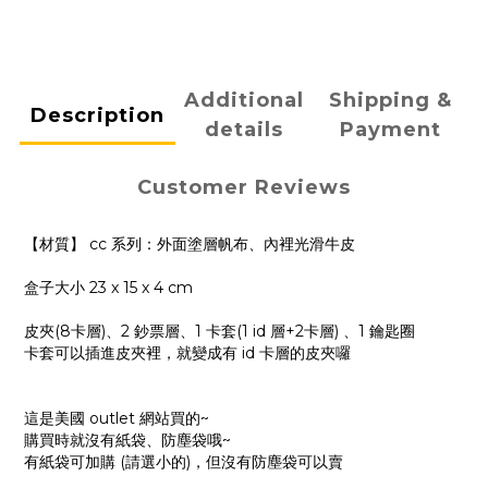
Additional
Shipping &
Description
details
Payment
Customer Reviews
【材質】 cc 系列：外面塗層帆布、內裡光滑牛皮
盒子大小 23 x 15 x 4 cm
皮夾(8卡層)、2 鈔票層、1 卡套(1 id 層+2卡層) 、1 鑰匙圈
卡套可以插進皮夾裡，就變成有 id 卡層的皮夾囉
這是美國 outlet 網站買的~
購買時就沒有紙袋、防塵袋哦~
有紙袋可加購 (請選小的)，但沒有防塵袋可以賣