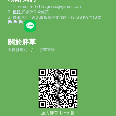
1. 可 email 至 fatfatgrass@gmail.com
2.
點我
私訊胖草粉絲頁
3. 聯絡地址：
新北市板橋區文化路一段188巷9弄18號
關於胖草
退換貨規則
/
胖草官網
加入胖草 Line 群